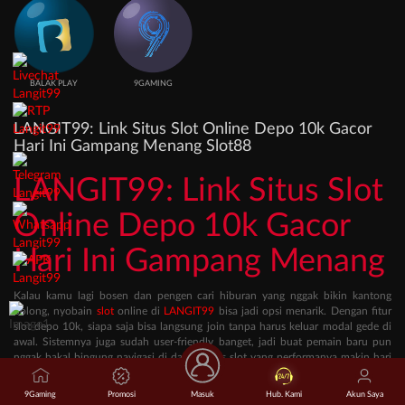
BALAK PLAY
9GAMING
LANGIT99: Link Situs Slot Online Depo 10k Gacor
Hari Ini Gampang Menang Slot88
LANGIT99: Link Situs Slot
Online Depo 10k Gacor
Hari Ini Gampang Menang
Kalau kamu lagi bosen dan pengen cari hiburan yang nggak bikin kantong
bolong, nyobain
slot
online di
LANGIT99
bisa jadi opsi menarik. Dengan fitur
slot depo 10k, siapa saja bisa langsung join tanpa harus keluar modal gede di
awal. Sistemnya juga sudah user-friendly banget, jadi buat pemain baru pun
nggak bakal bingung navigasi di dalam situs slot yang performanya makin hari
makin stabil dan responsif di semua perangkat.
9Gaming
Promosi
Masuk
Hub. Kami
Akun Saya
Bicara soal variasi game, pilihan di link slot ini benar-benar up to date mengikuti