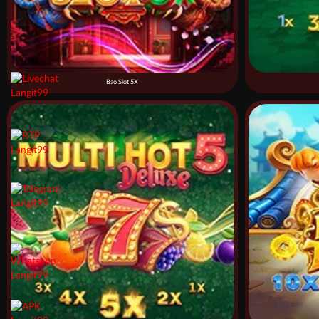
Bao Slot 5X