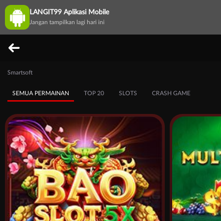
LANGIT99 Aplikasi Mobile
Jangan tampilkan lagi hari ini
Smartsoft
SEMUA PERMAINAN
TOP 20
SLOTS
CRASH GAME