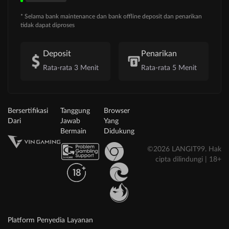
* Selama bank maintenance dan bank offline deposit dan penarikan
tidak dapat diproses
Deposit
Penarikan
Rata-rata 3 Menit
Rata-rata 5 Menit
Bersertifikasi
Tanggung
Browser
Dari
Jawab
Yang
Bermain
Didukung
©2026 LANGIT99. Hak
cipta dilindungi | 18+
Platform Penyedia Layanan