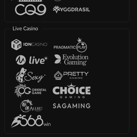
Live Casino