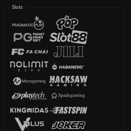
Slots