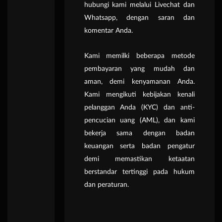
hubungi kami melalui Livechat dan
Whatsapp, dengan saran dan
komentar Anda.
Kami memilki beberapa metode
pembayaran yang mudah dan
aman, demi kenyamanan Anda.
Kami mengikuti kebijakan kenali
pelanggan Anda (KYC) dan anti-
pencucian uang (AML), dan kami
bekerja sama dengan badan
keuangan serta badan pengatur
demi memastikan ketaatan
berstandar tertinggi pada hukum
dan peraturan.