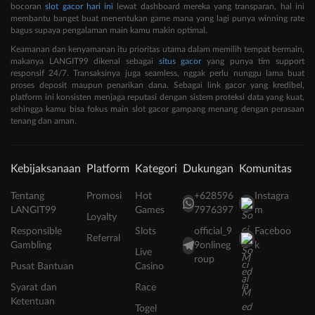
bocoran
slot gacor hari ini
lewat dashboard mereka yang transparan, hal ini
membantu banget buat menentukan game mana yang lagi punya winning rate
bagus supaya pengalaman main kamu makin optimal.
Keamanan dan kenyamanan itu prioritas utama dalam memilih tempat bermain,
makanya LANGIT99 dikenal sebagai
situs gacor
yang punya tim support
responsif 24/7. Transaksinya juga seamless, nggak perlu nunggu lama buat
proses deposit maupun penarikan dana. Sebagai link gacor yang kredibel,
platform ini konsisten menjaga reputasi dengan sistem proteksi data yang kuat,
sehingga kamu bisa fokus main slot gacor gampang menang dengan perasaan
tenang dan aman.
Kebijaksanaan
Platform
Kategori
Dukungan
Komunitas
Tentang
Promosi
Hot
+628596
Instagra
LANGIT99
Games
7976397
m
Loyalty
Responsible
Slots
official_9
Faceboo
Referral
Gambling
9onlineg
k
Live
roup
Pusat Bantuan
Casino
Syarat dan
Race
Ketentuan
Togel