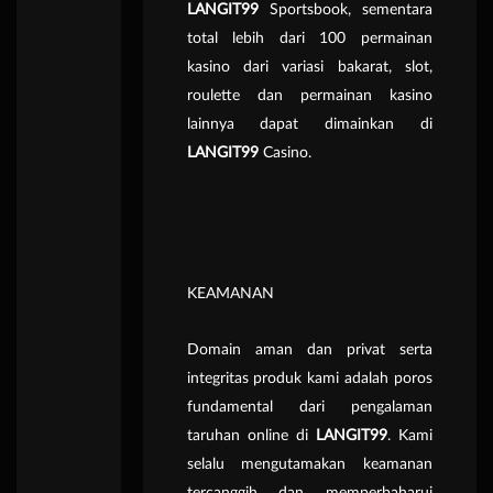
LANGIT99
Sportsbook, sementara
total lebih dari 100 permainan
kasino dari variasi bakarat, slot,
roulette dan permainan kasino
lainnya dapat dimainkan di
LANGIT99
Casino.
KEAMANAN
Domain aman dan privat serta
integritas produk kami adalah poros
fundamental dari pengalaman
taruhan online di
LANGIT99
. Kami
selalu mengutamakan keamanan