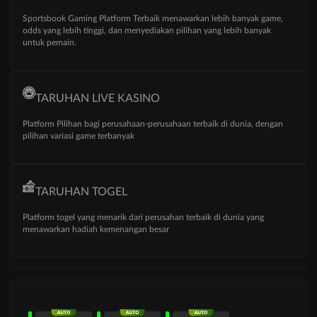
Sportsbook Gaming Platform Terbaik menawarkan lebih banyak game,
odds yang lebih tinggi, dan menyediakan pilihan yang lebih banyak
untuk pemain.
TARUHAN LIVE KASINO
Platform Pilihan bagi perusahaan-perusahaan terbaik di dunia, dengan
pilihan variasi game terbanyak
TARUHAN TOGEL
Platform togel yang menarik dari perusahan terbaik di dunia yang
menawarkan hadiah kemenangan besar