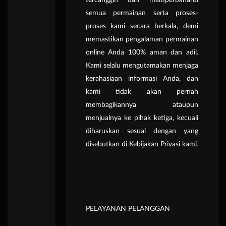
tercanggih dan memperbaharui
semua permainan serta proses-
proses kami secara berkala, demi
memastikan pengalaman permainan
online Anda 100% aman dan adil.
Kami selalu mengutamakan menjaga
kerahasiaan informasi Anda, dan
kami tidak akan pernah
membagikannya ataupun
menjualnya ke pihak ketiga, kecuali
diharuskan sesuai dengan yang
disebutkan di Kebijakan Privasi kami.
PELAYANAN PELANGGAN