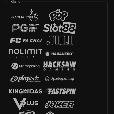
Slots