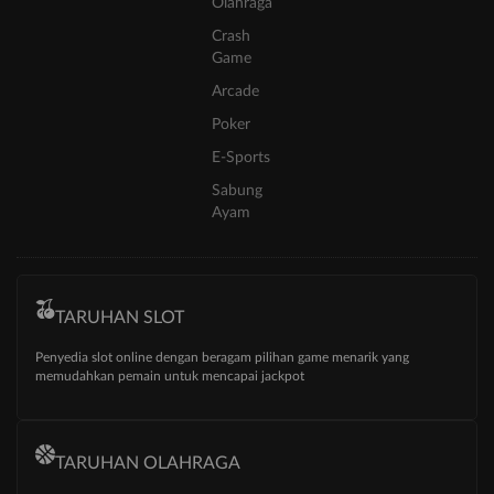
Olahraga
Crash
Game
Arcade
Poker
E-Sports
Sabung
Ayam
TARUHAN SLOT
Penyedia slot online dengan beragam pilihan game menarik yang
memudahkan pemain untuk mencapai jackpot
TARUHAN OLAHRAGA