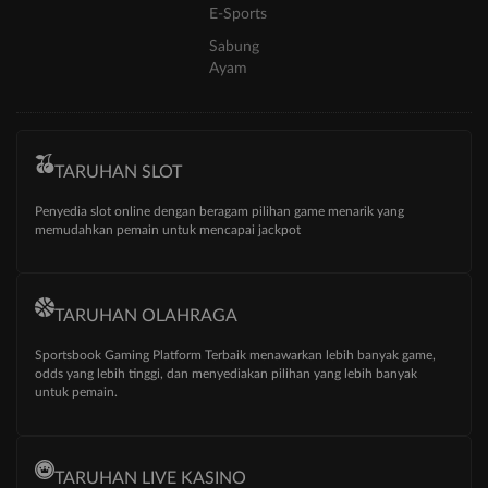
E-Sports
Sabung
Ayam
TARUHAN SLOT
Penyedia slot online dengan beragam pilihan game menarik yang
memudahkan pemain untuk mencapai jackpot
TARUHAN OLAHRAGA
Sportsbook Gaming Platform Terbaik menawarkan lebih banyak game,
odds yang lebih tinggi, dan menyediakan pilihan yang lebih banyak
untuk pemain.
TARUHAN LIVE KASINO