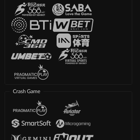
Crash Game