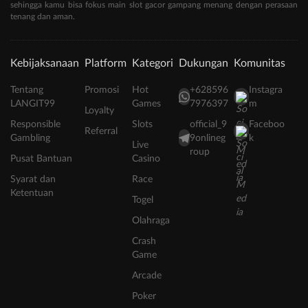
sehingga kamu bisa fokus main slot gacor gampang menang dengan perasaan
tenang dan aman.
Kebijaksanaan
Platform
Kategori
Dukungan
Komunitas
Tentang
Promosi
Hot
+628596
Instagra
LANGIT99
Games
7976397
m
Loyalty
Responsible
Slots
official_9
Faceboo
Referral
Gambling
9onlineg
k
Live
roup
Pusat Bantuan
Casino
Syarat dan
Race
Ketentuan
Togel
Olahraga
Crash
Game
Arcade
Poker