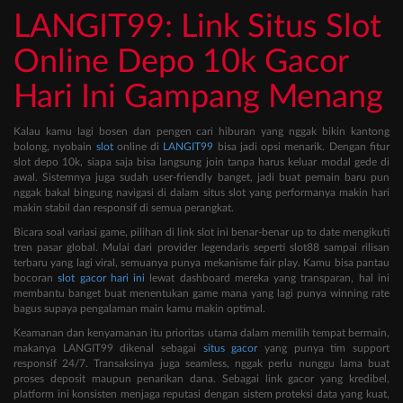
LANGIT99: Link Situs Slot
Online Depo 10k Gacor
Hari Ini Gampang Menang
Kalau kamu lagi bosen dan pengen cari hiburan yang nggak bikin kantong
bolong, nyobain
slot
online di
LANGIT99
bisa jadi opsi menarik. Dengan fitur
slot depo 10k, siapa saja bisa langsung join tanpa harus keluar modal gede di
awal. Sistemnya juga sudah user-friendly banget, jadi buat pemain baru pun
nggak bakal bingung navigasi di dalam situs slot yang performanya makin hari
makin stabil dan responsif di semua perangkat.
Bicara soal variasi game, pilihan di link slot ini benar-benar up to date mengikuti
tren pasar global. Mulai dari provider legendaris seperti slot88 sampai rilisan
terbaru yang lagi viral, semuanya punya mekanisme fair play. Kamu bisa pantau
bocoran
slot gacor hari ini
lewat dashboard mereka yang transparan, hal ini
membantu banget buat menentukan game mana yang lagi punya winning rate
bagus supaya pengalaman main kamu makin optimal.
Keamanan dan kenyamanan itu prioritas utama dalam memilih tempat bermain,
makanya LANGIT99 dikenal sebagai
situs gacor
yang punya tim support
responsif 24/7. Transaksinya juga seamless, nggak perlu nunggu lama buat
proses deposit maupun penarikan dana. Sebagai link gacor yang kredibel,
platform ini konsisten menjaga reputasi dengan sistem proteksi data yang kuat,