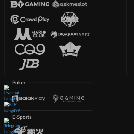
Poker
E-Sports