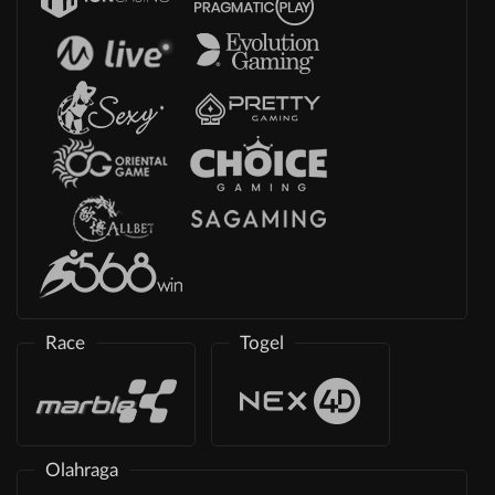
Race
Togel
Olahraga