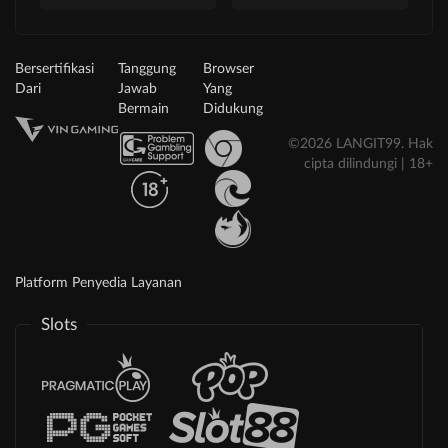
Bersertifikasi
Tanggung
Browser
Dari
Jawab
Yang
Bermain
Didukung
©2026 LANGIT99. Hak
cipta dilindungi | 18+
Platform Penyedia Layanan
Slots