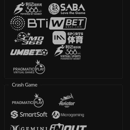
Crash Game