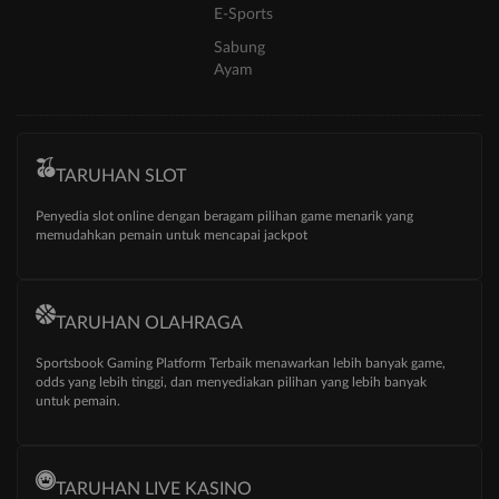
E-Sports
Sabung
Ayam
TARUHAN SLOT
Penyedia slot online dengan beragam pilihan game menarik yang
memudahkan pemain untuk mencapai jackpot
TARUHAN OLAHRAGA
Sportsbook Gaming Platform Terbaik menawarkan lebih banyak game,
odds yang lebih tinggi, dan menyediakan pilihan yang lebih banyak
untuk pemain.
TARUHAN LIVE KASINO