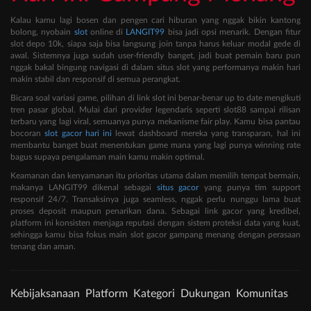
Kalau kamu lagi bosen dan pengen cari hiburan yang nggak bikin kantong
bolong, nyobain
slot
online di
LANGIT99
bisa jadi opsi menarik. Dengan fitur
slot depo 10k, siapa saja bisa langsung join tanpa harus keluar modal gede di
awal. Sistemnya juga sudah user-friendly banget, jadi buat pemain baru pun
nggak bakal bingung navigasi di dalam situs slot yang performanya makin hari
makin stabil dan responsif di semua perangkat.
Bicara soal variasi game, pilihan di link slot ini benar-benar up to date mengikuti
tren pasar global. Mulai dari provider legendaris seperti slot88 sampai rilisan
terbaru yang lagi viral, semuanya punya mekanisme fair play. Kamu bisa pantau
bocoran
slot gacor hari ini
lewat dashboard mereka yang transparan, hal ini
membantu banget buat menentukan game mana yang lagi punya winning rate
bagus supaya pengalaman main kamu makin optimal.
Keamanan dan kenyamanan itu prioritas utama dalam memilih tempat bermain,
makanya LANGIT99 dikenal sebagai
situs gacor
yang punya tim support
responsif 24/7. Transaksinya juga seamless, nggak perlu nunggu lama buat
proses deposit maupun penarikan dana. Sebagai link gacor yang kredibel,
platform ini konsisten menjaga reputasi dengan sistem proteksi data yang kuat,
sehingga kamu bisa fokus main slot gacor gampang menang dengan perasaan
tenang dan aman.
Kebijaksanaan
Platform
Kategori
Dukungan
Komunitas