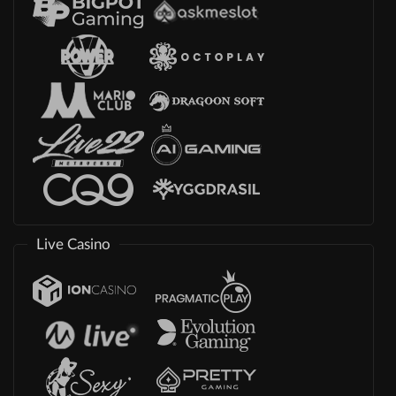
Live Casino