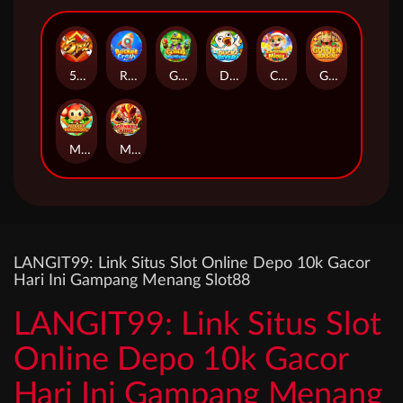
5PK
Rocket Crash
Goblin Treasure
Duck River
Christmas Mines
GOLDEN BASIN
Monkey Thunderbolt
Monkey King
LANGIT99: Link Situs Slot Online Depo 10k Gacor
Hari Ini Gampang Menang Slot88
LANGIT99: Link Situs Slot
Online Depo 10k Gacor
Hari Ini Gampang Menang