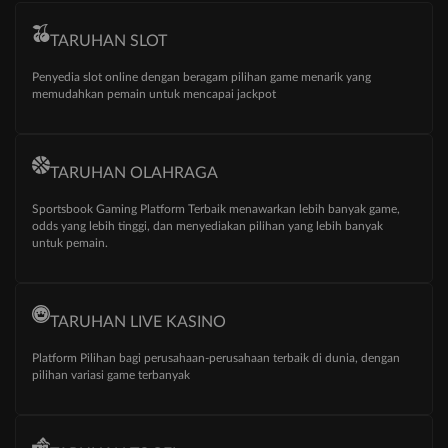
TARUHAN SLOT
Penyedia slot online dengan beragam pilihan game menarik yang
memudahkan pemain untuk mencapai jackpot
TARUHAN OLAHRAGA
Sportsbook Gaming Platform Terbaik menawarkan lebih banyak game,
odds yang lebih tinggi, dan menyediakan pilihan yang lebih banyak
untuk pemain.
TARUHAN LIVE KASINO
Platform Pilihan bagi perusahaan-perusahaan terbaik di dunia, dengan
pilihan variasi game terbanyak