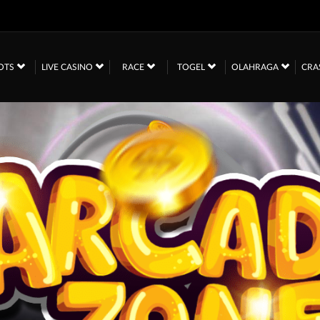
OTS
LIVE CASINO
RACE
TOGEL
OLAHRAGA
CRA