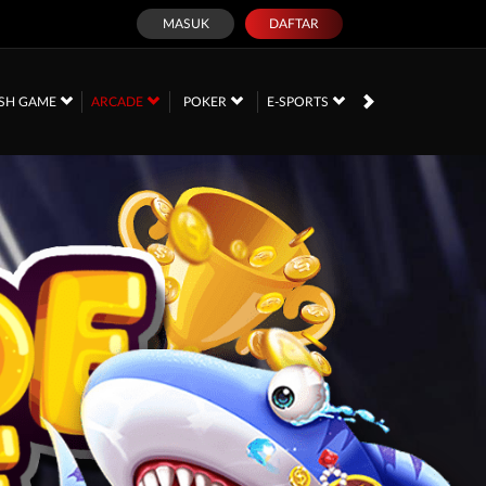
MASUK
DAFTAR
SH GAME
ARCADE
POKER
E-SPORTS
SABUNG AYAM