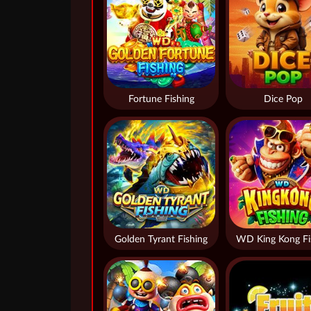
Fortune Fishing
Dice Pop
Golden Tyrant Fishing