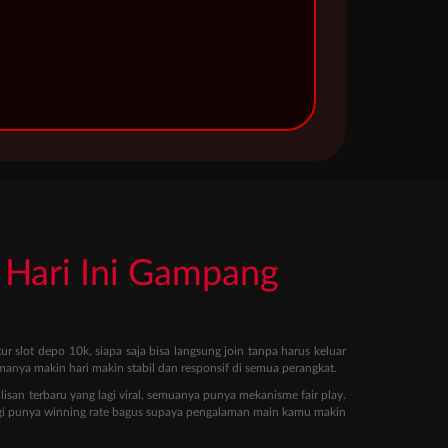
 Hari Ini Gampang
ur slot depo 10k, siapa saja bisa langsung join tanpa harus keluar
rmanya makin hari makin stabil dan responsif di semua perangkat.
rilisan terbaru yang lagi viral, semuanya punya mekanisme fair play.
gi punya winning rate bagus supaya pengalaman main kamu makin