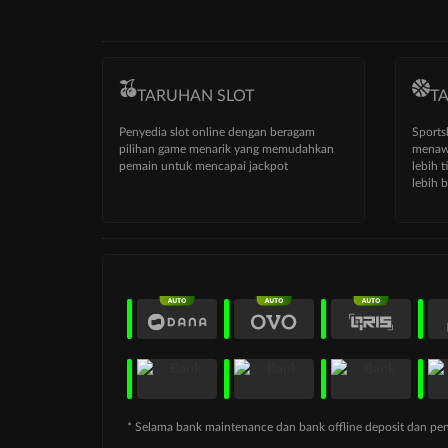
TARUHAN SLOT
T
Penyedia slot online dengan beragam
Sports
pilihan game menarik yang memudahkan
menawa
pemain untuk mencapai jackpot
lebih 
lebih 
* Selama bank maintenance dan bank offline deposit dan pen