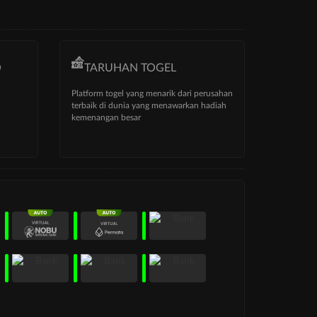
O
TARUHAN TOGEL
Platform togel yang menarik dari perusahan
terbaik di dunia yang menawarkan hadiah
kemenangan besar