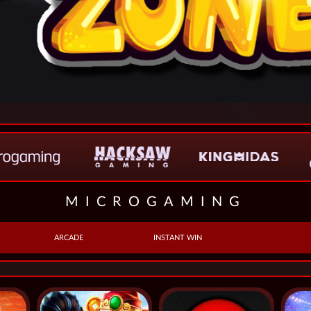
MICROGAMING
ARCADE
INSTANT WIN