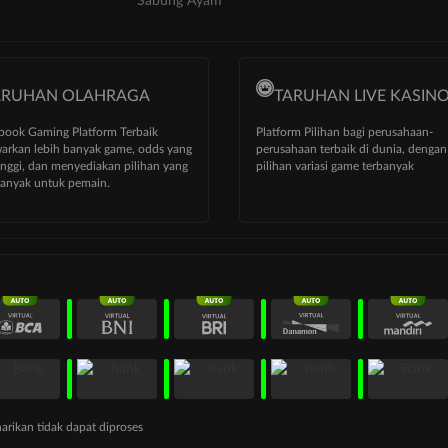
Sabung Ayam
ARUHAN OLAHRAGA
TARUHAN LIVE KASIN
book Gaming Platform Terbaik
Platform Pilihan bagi perusahaan-
rkan lebih banyak game, odds yang
perusahaan terbaik di dunia, dengan
tinggi, dan menyediakan pilihan yang
pilihan variasi game terbanyak
banyak untuk pemain.
arikan tidak dapat diproses