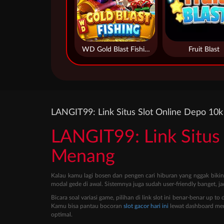
WD Gold Blast Fishing
Fruit Blast
LANGIT99: Link Situs Slot Online Depo 10
LANGIT99: Link Situs
Menang
Kalau kamu lagi bosen dan pengen cari hiburan yang nggak biki
modal gede di awal. Sistemnya juga sudah user-friendly banget, j
Bicara soal variasi game, pilihan di link slot ini benar-benar up t
Kamu bisa pantau bocoran
slot gacor hari ini
lewat dashboard mer
optimal.