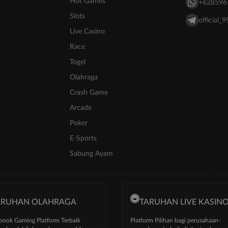
Hot Games
+628596
Slots
official_
Live Casino
Race
Togel
Olahraga
Crash Game
Arcade
Poker
E-Sports
Sabung Ayam
ARUHAN OLAHRAGA
TARUHAN LIVE KASIN
book Gaming Platform Terbaik
Platform Pilihan bagi perusahaan-