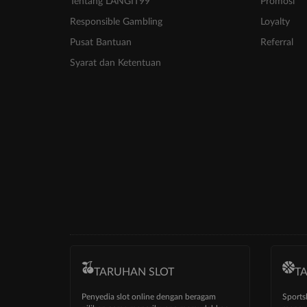
Tentang LANGIT99
Promosi
Responsible Gambling
Loyalty
Pusat Bantuan
Referral
Syarat dan Ketentuan
TARUHAN SLOT
T
Penyedia slot online dengan beragam
Sports