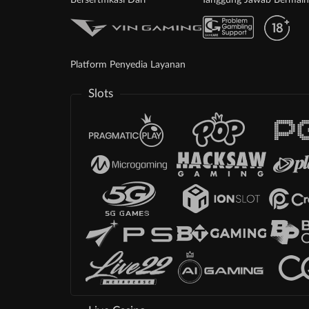
Bersertifikasi Dari
Tanggung Jawab Bermain
Platform Penyedia Layanan
Slots