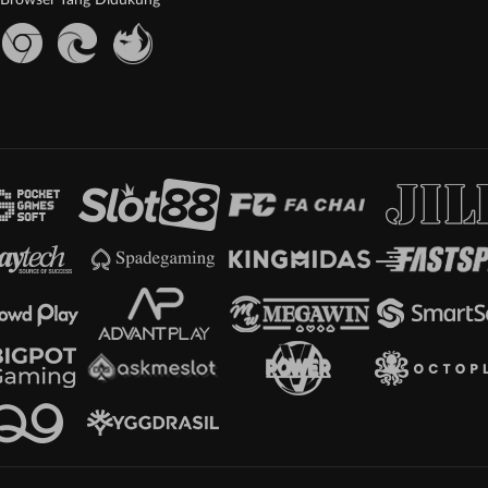
Browser Yang Didukung