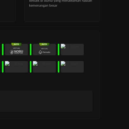
terbaik di dunia yang menawarkan hadiah
kemenangan besar