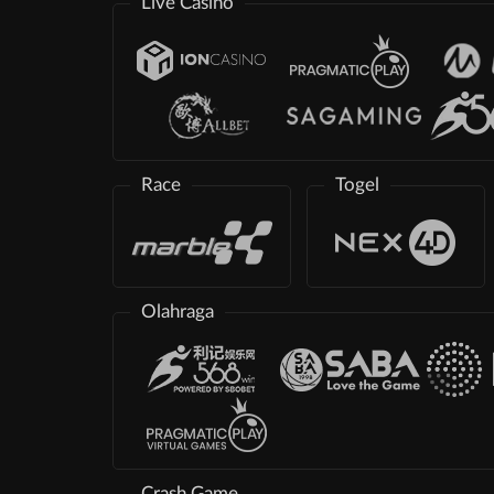
Live Casino
Race
Togel
Olahraga
Crash Game