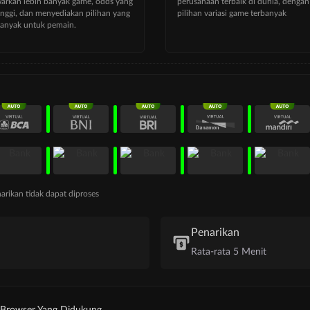
rkan lebih banyak game, odds yang
perusahaan terbaik di dunia, dengan
tinggi, dan menyediakan pilihan yang
pilihan variasi game terbanyak
banyak untuk pemain.
arikan tidak dapat diproses
Penarikan
Rata-rata 5 Menit