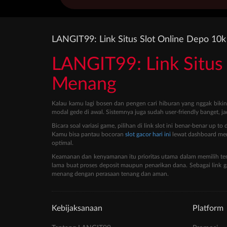
LANGIT99: Link Situs Slot Online Depo 10
LANGIT99: Link Situs
Menang
Kalau kamu lagi bosen dan pengen cari hiburan yang nggak biki
modal gede di awal. Sistemnya juga sudah user-friendly banget, j
Bicara soal variasi game, pilihan di link slot ini benar-benar up t
Kamu bisa pantau bocoran
slot gacor hari ini
lewat dashboard mer
optimal.
Keamanan dan kenyamanan itu prioritas utama dalam memilih t
lama buat proses deposit maupun penarikan dana. Sebagai link ga
menang dengan perasaan tenang dan aman.
Kebijaksanaan
Platform