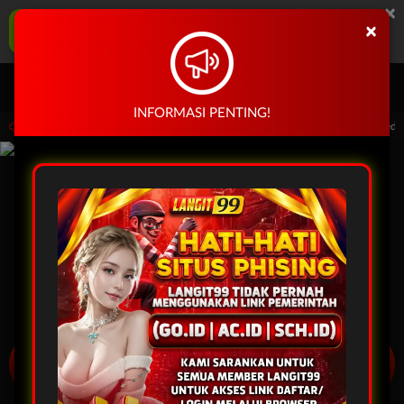
×
LANGIT99 Aplikasi Mobile
×
UNDUH
Jangan tampilkan lagi hari ini
Masuk
Daftar
INFORMASI PENTING!
 pengalaman lebih baik ke permainan segera unduh aplikasi Langit99 yang tersedia d
JACKPOT
PLAY
IDR
12,670,712,328