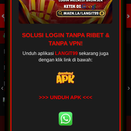
HOT GAMES
SLOTS
LIVE CASINO
RACE
TOGEL
OL
SOLUSI LOGIN TANPA RIBET &
Game Populer
TANPA VPN!
Unduh aplikasi
LANGIT99
sekarang juga
dengan klik link di bawah:
GATES OF OLYMPUS POP
STORM OF SETH 2
GOYANG GAIB
MAHJONG M
>>> UNDUH APK <<<
WUKONG - BLACK SCATTER
DJ BOOM BOOM
POKER WIN
PIRATE QUES
9Gaming
Promosi
Masuk
Hub. Kami
Akun Saya